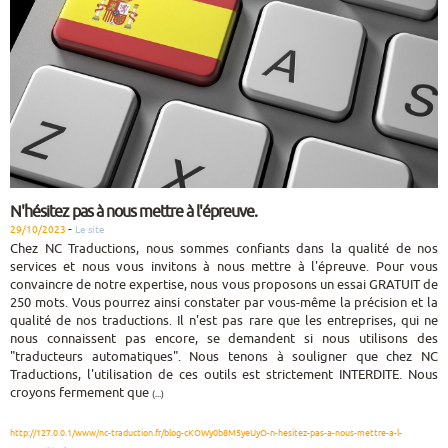
N'hésitez pas à nous mettre à l'épreuve.
-
29/10/2023
Le site
Chez NC Traductions, nous sommes confiants dans la qualité de nos
services et nous vous invitons à nous mettre à l'épreuve. Pour vous
convaincre de notre expertise, nous vous proposons un essai GRATUIT de
250 mots. Vous pourrez ainsi constater par vous-même la précision et la
qualité de nos traductions. Il n'est pas rare que les entreprises, qui ne
nous connaissent pas encore, se demandent si nous utilisons des
"traducteurs automatiques". Nous tenons à souligner que chez NC
Traductions, l'utilisation de ces outils est strictement INTERDITE. Nous
croyons fermement que
(...)
http://127.0.0.1/www/nc-traduction.fr/blog-cKOWy0b8M5yeUyO-n-hesitez-pas-a-nous-mettre-a-l-