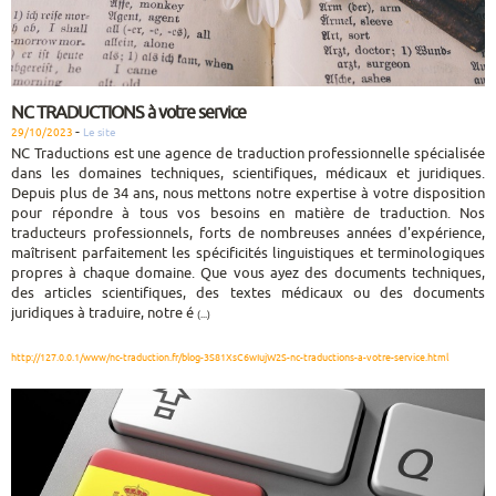
NC TRADUCTIONS à votre service
-
29/10/2023
Le site
NC Traductions est une agence de traduction professionnelle spécialisée
dans les domaines techniques, scientifiques, médicaux et juridiques.
Depuis plus de 34 ans, nous mettons notre expertise à votre disposition
pour répondre à tous vos besoins en matière de traduction. Nos
traducteurs professionnels, forts de nombreuses années d'expérience,
maîtrisent parfaitement les spécificités linguistiques et terminologiques
propres à chaque domaine. Que vous ayez des documents techniques,
des articles scientifiques, des textes médicaux ou des documents
juridiques à traduire, notre é
(...)
http://127.0.0.1/www/nc-traduction.fr/blog-3S81XsC6wIujW2S-nc-traductions-a-votre-service.html