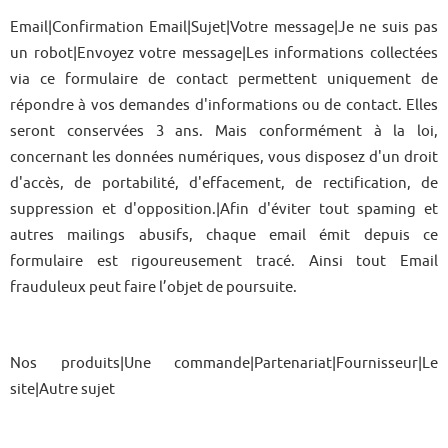
Email|Confirmation Email|Sujet|Votre message|Je ne suis pas
un robot|Envoyez votre message|Les informations collectées
via ce formulaire de contact permettent uniquement de
répondre à vos demandes d'informations ou de contact. Elles
seront conservées 3 ans. Mais conformément à la loi,
concernant les données numériques, vous disposez d'un droit
d'accès, de portabilité, d'effacement, de rectification, de
suppression et d'opposition.|Afin d'éviter tout spaming et
autres mailings abusifs, chaque email émit depuis ce
formulaire est rigoureusement tracé. Ainsi tout Email
frauduleux peut faire l’objet de poursuite.
Nos produits|Une commande|Partenariat|Fournisseur|Le
site|Autre sujet