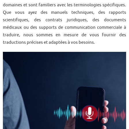
domaines et sont familiers avec les terminologies spécifiques.
Que vous ayez des manuels techniques, des rapports
scientifiques, des contrats juridiques, des documents
médicaux ou des supports de communication commerciale à
traduire, nous sommes en mesure de vous fournir des
traductions précises et adaptées à vos besoins.