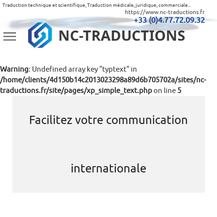
Traduction technique et scientifique, Traduction médicale, juridique, commerciale...
https://www.nc-traductions.fr
+33 (0)4.77.72.09.32
Warning
: Undefined array key "typtext" in
/home/clients/4d150b14c2013023298a89d6b705702a/sites/nc-
traductions.fr/site/pages/xp_simple_text.php
on line
5
Facilitez votre communication
internationale