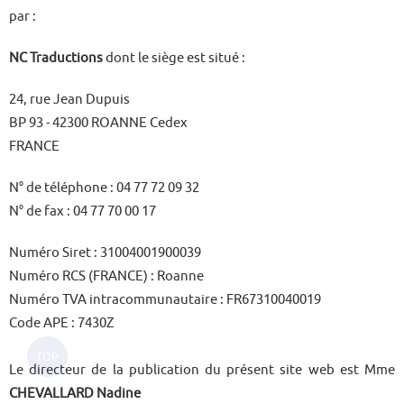
par :
NC Traductions
dont le siège est situé :
24, rue Jean Dupuis
BP 93 - 42300 ROANNE Cedex
FRANCE
N° de téléphone : 04 77 72 09 32
N° de fax : 04 77 70 00 17
Numéro Siret : 31004001900039
Numéro RCS (FRANCE) :
Roanne
Numéro TVA intracommunautaire : FR67310040019
Code APE :
7430Z
Le directeur de la publication du présent site web est Mme
CHEVALLARD Nadine