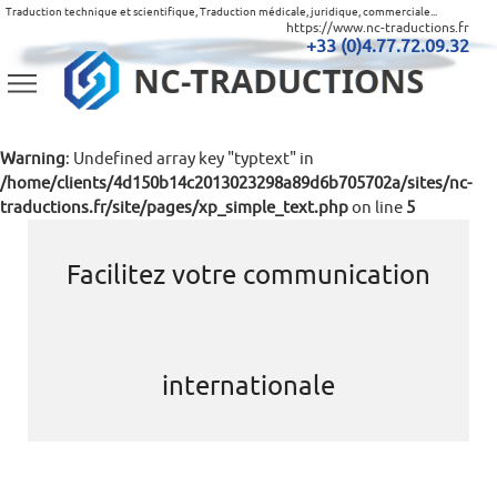
Traduction technique et scientifique, Traduction médicale, juridique, commerciale...
https://www.nc-traductions.fr
+33 (0)4.77.72.09.32
Warning
: Undefined array key "typtext" in
/home/clients/4d150b14c2013023298a89d6b705702a/sites/nc-
traductions.fr/site/pages/xp_simple_text.php
on line
5
Facilitez votre communication
internationale