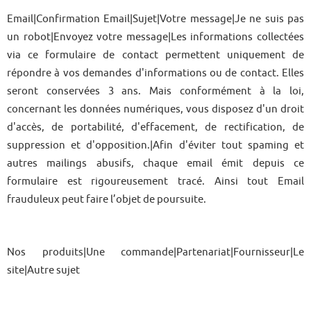
Email|Confirmation Email|Sujet|Votre message|Je ne suis pas
un robot|Envoyez votre message|Les informations collectées
via ce formulaire de contact permettent uniquement de
répondre à vos demandes d'informations ou de contact. Elles
seront conservées 3 ans. Mais conformément à la loi,
concernant les données numériques, vous disposez d'un droit
d'accès, de portabilité, d'effacement, de rectification, de
suppression et d'opposition.|Afin d'éviter tout spaming et
autres mailings abusifs, chaque email émit depuis ce
formulaire est rigoureusement tracé. Ainsi tout Email
frauduleux peut faire l’objet de poursuite.
Nos produits|Une commande|Partenariat|Fournisseur|Le
site|Autre sujet