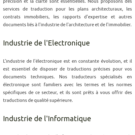
précision et la clarté sont essentielles. Nous proposons des
services de traduction pour les plans architecturaux, les
contrats immobiliers, les rapports d'expertise et autres
documents liés à l'industrie de l'architecture et de l'immobilier.
Industrie de l'Electronique
L'industrie de l'électronique est en constante évolution, et il
est essentiel de disposer de traductions précises pour vos
documents techniques. Nos traducteurs spécialisés en
électronique sont familiers avec les termes et les normes
spécifiques de ce secteur, et ils sont prêts à vous offrir des
traductions de qualité supérieure.
Industrie de l'Informatique