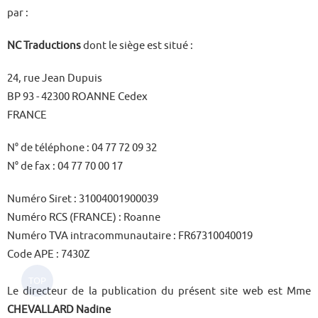
par :
NC Traductions
dont le siège est situé :
24, rue Jean Dupuis
BP 93 - 42300 ROANNE Cedex
FRANCE
N° de téléphone : 04 77 72 09 32
N° de fax : 04 77 70 00 17
Numéro Siret : 31004001900039
Numéro RCS (FRANCE) :
Roanne
Numéro TVA intracommunautaire : FR67310040019
Code APE :
7430Z
Le directeur de la publication du présent site web est Mme
CHEVALLARD Nadine