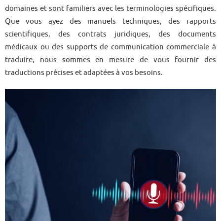
domaines et sont familiers avec les terminologies spécifiques.
Que vous ayez des manuels techniques, des rapports
scientifiques, des contrats juridiques, des documents
médicaux ou des supports de communication commerciale à
traduire, nous sommes en mesure de vous fournir des
traductions précises et adaptées à vos besoins.