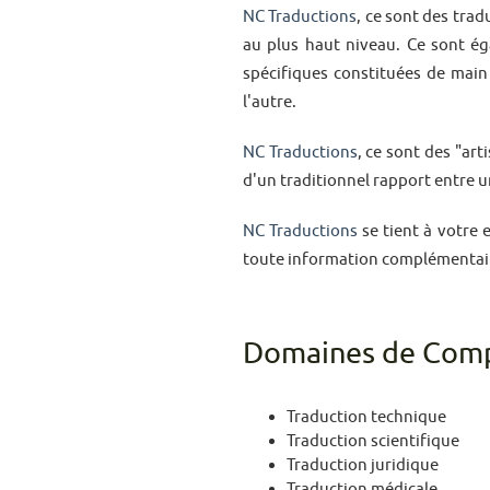
NC Traductions
, ce sont des trad
au plus haut niveau. Ce sont é
spécifiques constituées de main
l'autre.
NC Traductions
, ce sont des "art
d'un traditionnel rapport entre un
NC Traductions
se tient à votre
toute information complémentair
Domaines de Comp
Traduction technique
Traduction scientifique
Traduction juridique
Traduction médicale