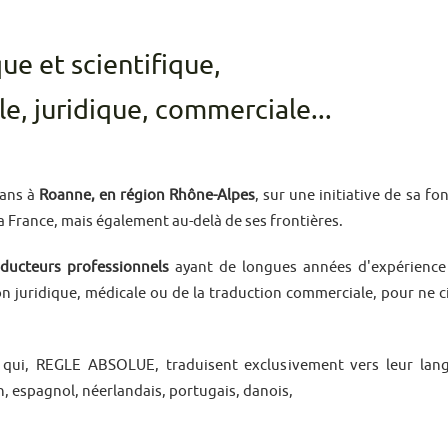
ue et scientifique,
e, juridique, commerciale...
ans à
Roanne, en région Rhône-Alpes
, sur une initiative de sa fo
a France, mais également au-delà de ses frontières.
aducteurs professionnels
ayant de longues années d'expérience d
n juridique, médicale ou de la traduction commerciale, pour ne c
s qui, REGLE ABSOLUE, traduisent exclusivement vers leur lan
en, espagnol, néerlandais, portugais, danois,