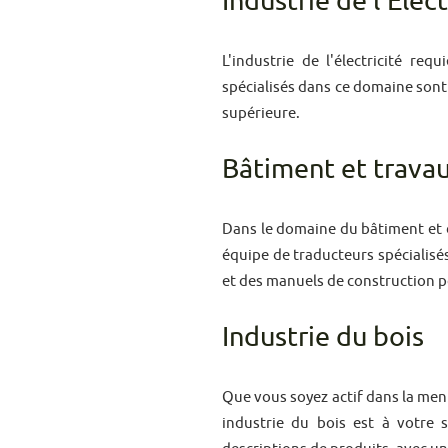
Industrie de l'Elect
L'industrie de l'électricité r
spécialisés dans ce domaine sont 
supérieure.
Bâtiment et travau
Dans le domaine du bâtiment et d
équipe de traducteurs spécialisés
et des manuels de construction po
Industrie du bois
Que vous soyez actif dans la menu
industrie du bois est à votre 