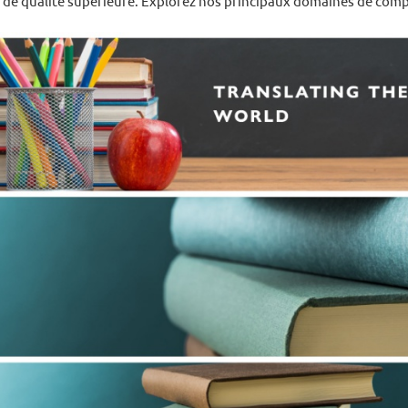
t de qualité supérieure. Explorez nos principaux domaines de comp