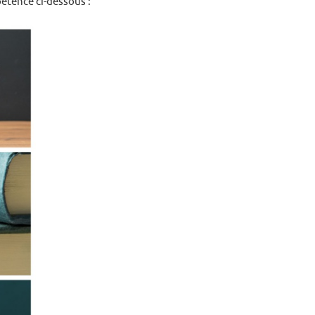
étence ci-dessous :