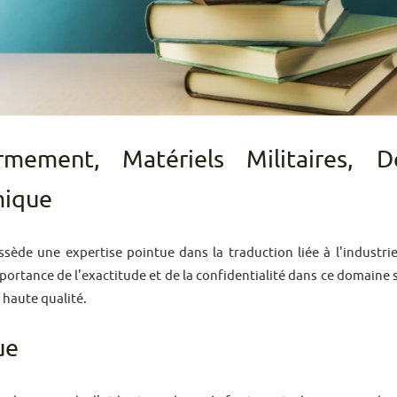
rmement, Matériels Militaires, D
mique
sède une expertise pointue dans la traduction liée à l'industri
portance de l'exactitude et de la confidentialité dans ce domaine
 haute qualité.
ue