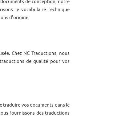
s documents de conception, notre
risons le vocabulaire technique
ions d'origine.
lisée. Chez NC Traductions, nous
 traductions de qualité pour vos
de traduire vos documents dans le
vous fournissons des traductions