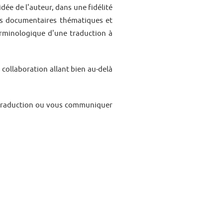
idée de l'auteur, dans une fidélité
es documentaires thématiques et
erminologique d'une traduction à
 collaboration allant bien au-delà
e traduction ou vous communiquer