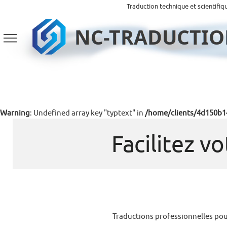
Traduction technique et scientifiq
Warning
: Undefined array key "typtext" in
/home/clients/4d150b1
Facilitez v
Traductions professionnelles pou