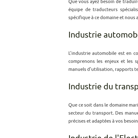
Que vous ayez besoin de traduir
équipe de traducteurs spéciali
spécifique à ce domaine et nous a
Industrie automobi
L'industrie automobile est en c
comprenons les enjeux et les sp
manuels d'utilisation, rapports t
Industrie du trans
Que ce soit dans le domaine mari
secteur du transport. Des manue
précises et adaptées à vos besoin