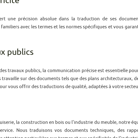
ricité
equiert une précision absolue dans la traduction de ses docume
familiers avec les termes et les normes spécifiques et vous garan
x publics
es travaux publics, la communication précise est essentielle pour 
 travaille sur des documents tels que des plans architecturaux, d
ur vous offrir des traductions de qualité, adaptées à votre secteur
iserie, la construction en bois ou l'industrie du meuble, notre éq
service. Nous traduisons vos documents techniques, des rapp