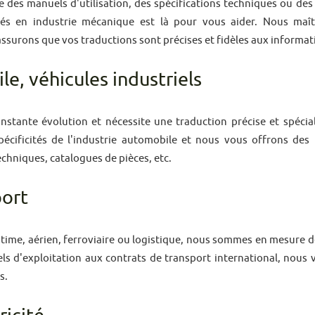
e des manuels d'utilisation, des spécifications techniques ou de
sés en industrie mécanique est là pour vous aider. Nous maît
ssurons que vos traductions sont précises et fidèles aux informat
le, véhicules industriels
onstante évolution et nécessite une traduction précise et spécia
écificités de l'industrie automobile et nous vous offrons des
echniques, catalogues de pièces, etc.
port
time, aérien, ferroviaire ou logistique, nous sommes en mesure 
ls d'exploitation aux contrats de transport international, nous 
s.