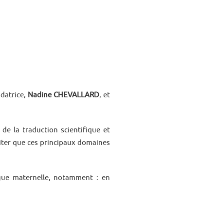
ndatrice,
Nadine CHEVALLARD
, et
e la traduction scientifique et
iter que ces principaux domaines
gue maternelle, notamment : en