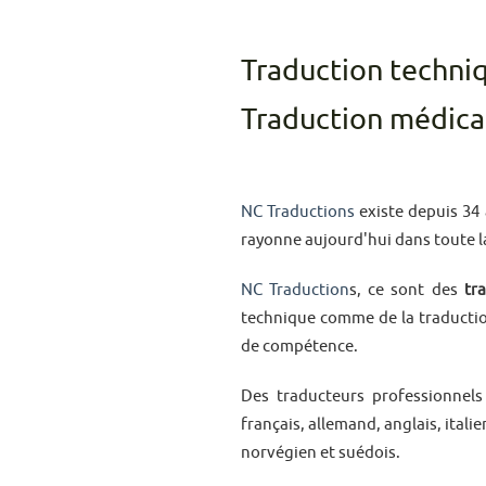
Traduction techniq
Traduction médical
NC Traductions
existe depuis 34 
rayonne aujourd'hui dans toute l
NC Traduction
s, ce sont des
tr
technique comme de la traductio
de compétence.
Des traducteurs professionnel
français, allemand, anglais, itali
norvégien et suédois.