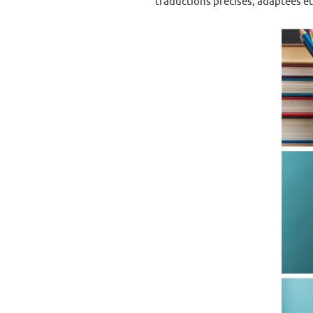
traductions précises, adaptées e