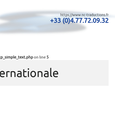
https://www.nc-traductions.fr
+33 (0)4.77.72.09.32
xp_simple_text.php
on line
5
ternationale