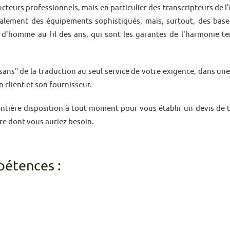
ucteurs professionnels, mais en particulier des transcripteurs de l'
galement des équipements sophistiqués, mais, surtout, des bas
 d'homme au fil des ans, qui sont les garantes de l'harmonie t
isans" de la traduction au seul service de votre exigence, dans une
 client et son fournisseur.
 entière disposition à tout moment pour vous établir un devis d
e dont vous auriez besoin.
étences :