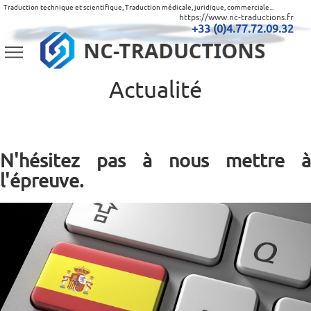
Traduction technique et scientifique, Traduction médicale, juridique, commerciale...
https://www.nc-traductions.fr
+33 (0)4.77.72.09.32
Actualité
N'hésitez pas à nous mettre à
l'épreuve.