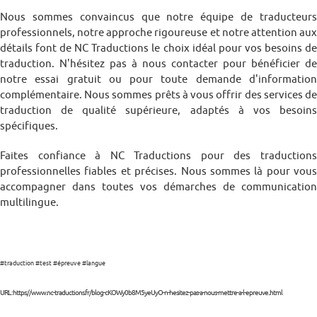
Nous sommes convaincus que notre équipe de traducteurs
professionnels, notre approche rigoureuse et notre attention aux
détails font de NC Traductions le choix idéal pour vos besoins de
traduction. N'hésitez pas à nous contacter pour bénéficier de
notre essai gratuit ou pour toute demande d'information
complémentaire. Nous sommes prêts à vous offrir des services de
traduction de qualité supérieure, adaptés à vos besoins
spécifiques.
Faites confiance à NC Traductions pour des traductions
professionnelles fiables et précises. Nous sommes là pour vous
accompagner dans toutes vos démarches de communication
multilingue.
#traduction #test #épreuve #langue
URL : https://www.nc-traductions.fr/blog-cKOWy0b8M5yeUyO-n-hesitez-pas-a-nous-mettre-a-l-epreuve..html