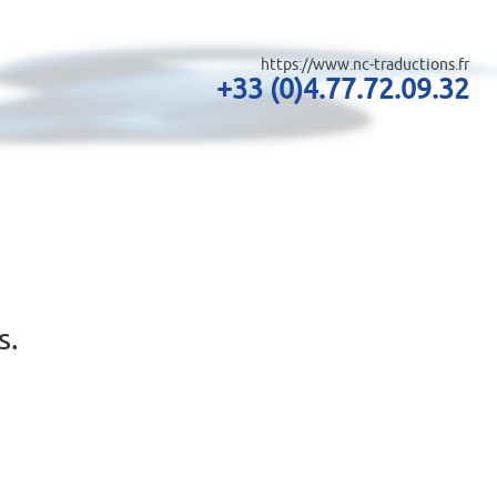
https://www.nc-traductions.fr
+33 (0)4.77.72.09.32
s.