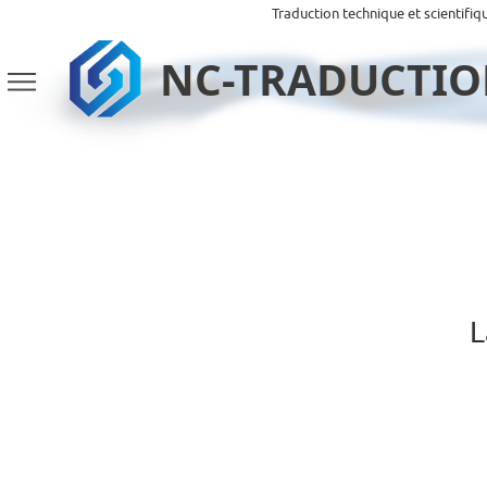
Traduction technique et scientifiq
L